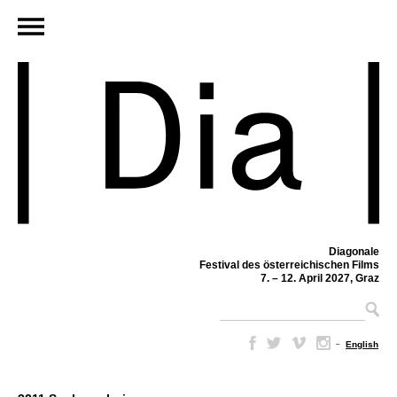
Diagonale
Festival des österreichischen Films
7. – 12. April 2027, Graz
–
English