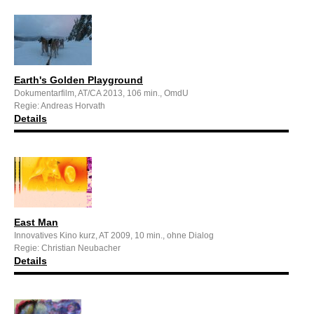
Earth's Golden Playground
Dokumentarfilm, AT/CA 2013, 106 min., OmdU
Regie: Andreas Horvath
Details
East Man
Innovatives Kino kurz, AT 2009, 10 min., ohne Dialog
Regie: Christian Neubacher
Details