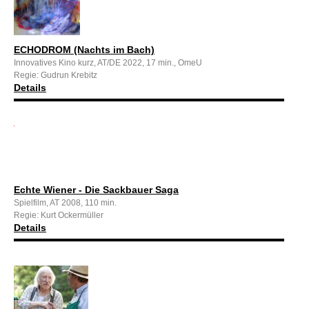
ECHODROM (Nachts im Bach)
Innovatives Kino kurz, AT/DE 2022, 17 min., OmeU
Regie: Gudrun Krebitz
Details
Echte Wiener - Die Sackbauer Saga
Spielfilm, AT 2008, 110 min.
Regie: Kurt Ockermüller
Details