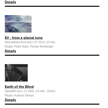
Details
E# - from a glacial tune
Innovatives Kino kurz, AT 2014, 20 min.
Regie: Peter Kutin, Florian Kindlinger
Details
Earth of the Blind
Spielfilm kurz, LT 1992, 24 min., OmeU
Regie: Audrius Stonys
Details