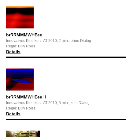
brRRMMMWHEee
Innovatives Kino kurz, AT 2010, 2 min., ohne Dialog
Regie: Billy Roisz
Details
brRRMMMWHEee II
Innovatives Kino kurz, AT 2010, 5 min., kein Dialog
Regie: Billy Roisz
Details