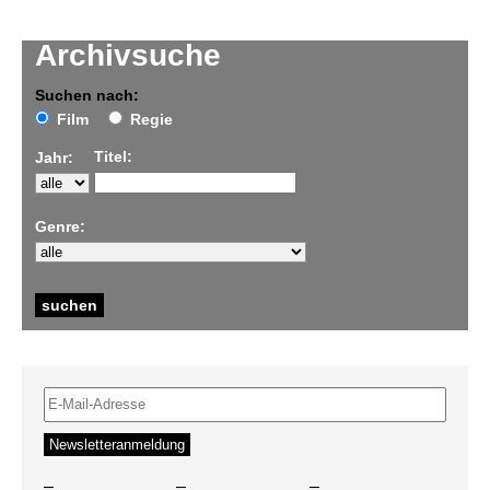
Archivsuche
Suchen nach:
Film
Regie
Titel:
Jahr:
Genre:
–
–
–