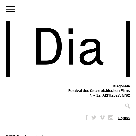
Diagonale
Festival des österreichischen Films
7. – 12. April 2027, Graz
–
English