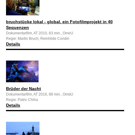
bruchstücke lokal - global. ein Fotofilmprojekt in 40
Sequenzen
Dokumentarfilm, AT 2010, 83 min., OmeU
Regie: Martin Bruch, Reinhilde Condin
Details
Brüder der Nacht
Dokumentarfilm, AT 2016, 88 min., OmdU
Regie: Patric Chiha
Details