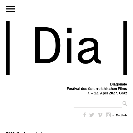
Diagonale
Festival des österreichischen Films
7. – 12. April 2027, Graz
–
English