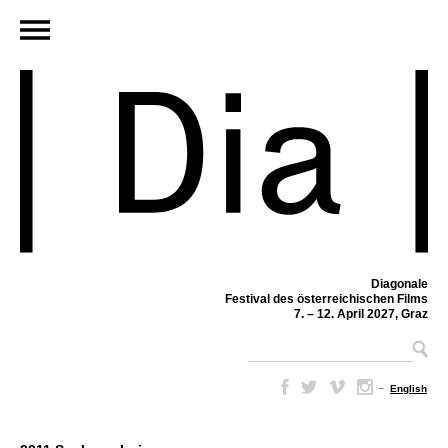
Diagonale
Festival des österreichischen Films
7. – 12. April 2027, Graz
–
English