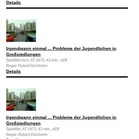
Details
Irgendwann einmal ... Probleme der Jugendlichen in
Großsiedlungen
Spielfilm kurz, AT 1973, 43 min., dOF
Regie: Robert Dornhelm
Details
Irgendwann einmal ... Probleme der Jugendlichen in
Großsiedlungen
Spielfilm, AT 1973, 43 min., dOF
Regie: Robert Dornhelm