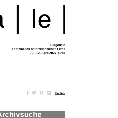
Diagonale
Festival des österreichischen Films
7. – 12. April 2027, Graz
–
English
Archivsuche