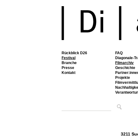
Rückblick D26
FAQ
Festival
Diagonale-Tr
Branche
Filmarchiv
Presse
Geschichte
Kontakt
Partner:inne
Projekte
Filmvermittl
Nachhaltigke
Verantwortu
3211 Su