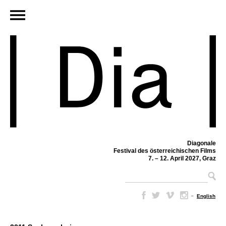
Diagonale
Festival des österreichischen Films
7. – 12. April 2027, Graz
–
English