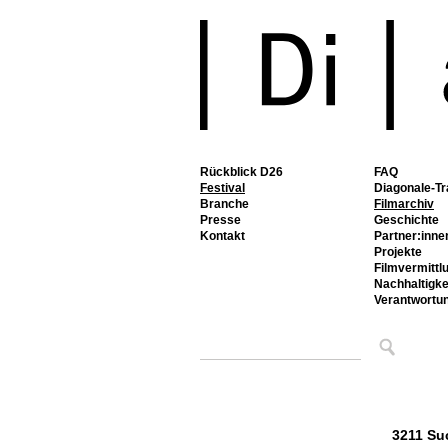
Rückblick D26
FAQ
Festival
Diagonale-Tr
Branche
Filmarchiv
Presse
Geschichte
Kontakt
Partner:inne
Projekte
Filmvermittl
Nachhaltigke
Verantwortu
3211 Su