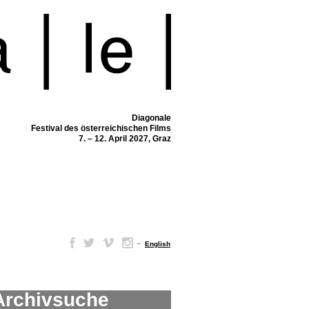
Diagonale
Festival des österreichischen Films
7. – 12. April 2027, Graz
–
English
Archivsuche