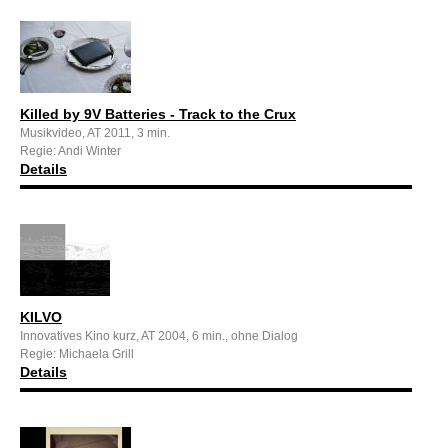
Killed by 9V Batteries - Track to the Crux
Musikvideo, AT 2011, 3 min.
Regie: Andi Winter
Details
KILVO
Innovatives Kino kurz, AT 2004, 6 min., ohne Dialog
Regie: Michaela Grill
Details