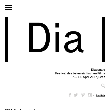
Diagonale
Festival des österreichischen Films
7. – 12. April 2027, Graz
–
English