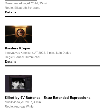
Dokumentarfilm, AT 2014, 95 min.
Regie: Elisabeth Scharang
Details
Kieslers Körper
Innovatives Kino kurz, AT 2023, 3 min., kein Dialog
Regie: Ganaël Dumreicher
Details
Killed by 9V Batteries - Extra Extended Expressions
Musikvideo, AT 2007, 4 min.
Regie: Andreas Winter