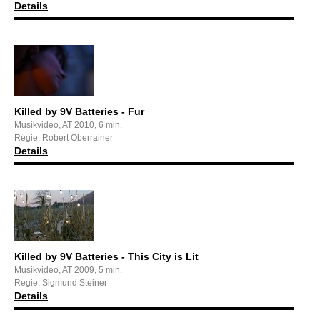
Details
Killed by 9V Batteries - Fur
Musikvideo, AT 2010, 6 min.
Regie: Robert Oberrainer
Details
Killed by 9V Batteries - This City is Lit
Musikvideo, AT 2009, 5 min.
Regie: Sigmund Steiner
Details