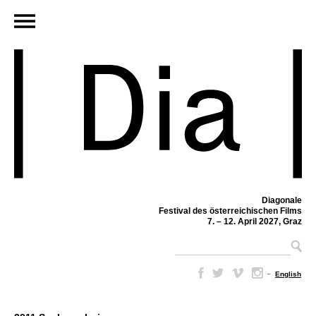
Diagonale
Festival des österreichischen Films
7. – 12. April 2027, Graz
–
English