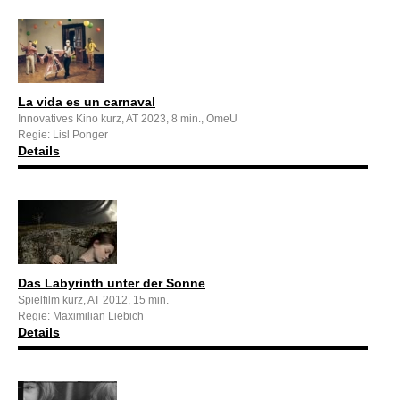
La vida es un carnaval
Innovatives Kino kurz, AT 2023, 8 min., OmeU
Regie: Lisl Ponger
Details
Das Labyrinth unter der Sonne
Spielfilm kurz, AT 2012, 15 min.
Regie: Maximilian Liebich
Details