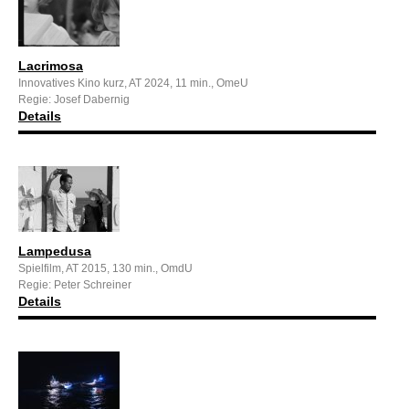
Lacrimosa
Innovatives Kino kurz, AT 2024, 11 min., OmeU
Regie: Josef Dabernig
Details
Lampedusa
Spielfilm, AT 2015, 130 min., OmdU
Regie: Peter Schreiner
Details