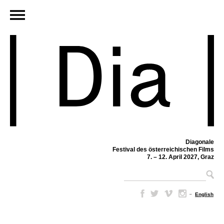
Diagonale
Festival des österreichischen Films
7. – 12. April 2027, Graz
–
English