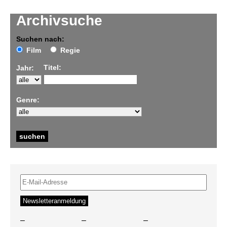
Archivsuche
Suchen nach:
Film
Regie
Titel:
Jahr:
Genre:
–
–
–