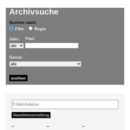
Archivsuche
Suchen nach:
Film
Regie
Titel:
Jahr:
Genre:
–
–
–