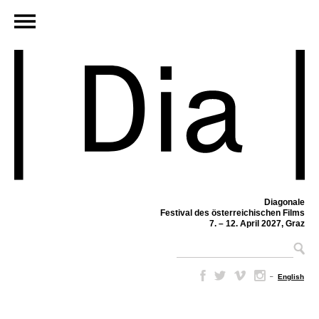
Diagonale
Festival des österreichischen Films
7. – 12. April 2027, Graz
–
English