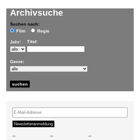
Archivsuche
Suchen nach:
Film
Regie
Titel:
Jahr:
Genre:
–
–
–