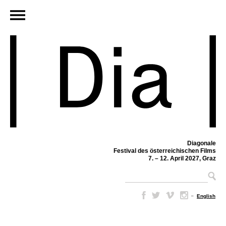
Diagonale
Festival des österreichischen Films
7. – 12. April 2027, Graz
–
English