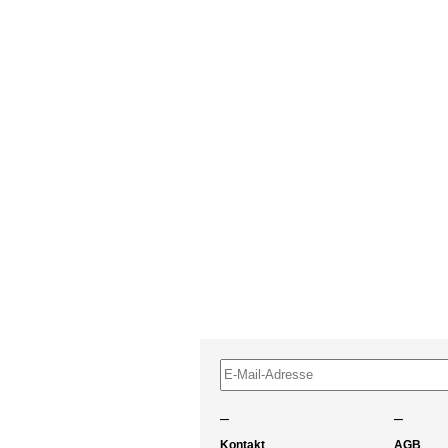
–
–
Kontakt
AGB