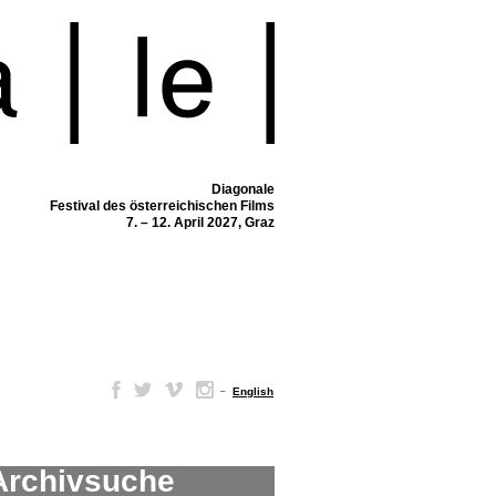
Diagonale
Festival des österreichischen Films
7. – 12. April 2027, Graz
–
English
Archivsuche