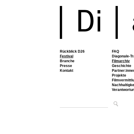
Rückblick D26
FAQ
Festival
Diagonale-Tr
Branche
Filmarchiv
Presse
Geschichte
Kontakt
Partner:inne
Projekte
Filmvermittl
Nachhaltigke
Verantwortu