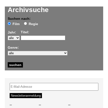
Archivsuche
Suchen nach:
Film
Regie
Titel:
Jahr:
Genre:
–
–
–