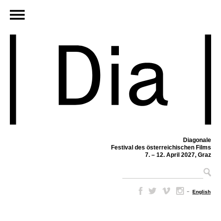
Diagonale
Festival des österreichischen Films
7. – 12. April 2027, Graz
–
English