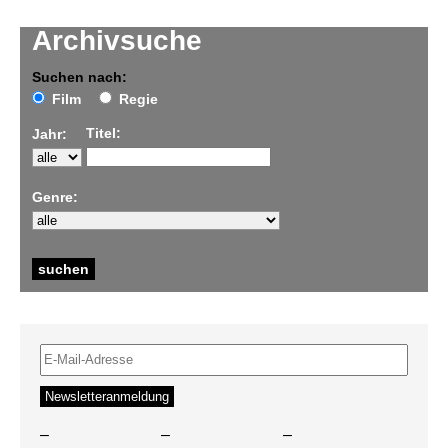
Archivsuche
Suchen nach:
Film
Regie
Titel:
Jahr:
Genre:
–
–
–