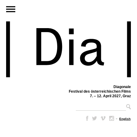
Diagonale
Festival des österreichischen Films
7. – 12. April 2027, Graz
–
English