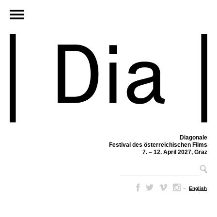
Diagonale
Festival des österreichischen Films
7. – 12. April 2027, Graz
–
English