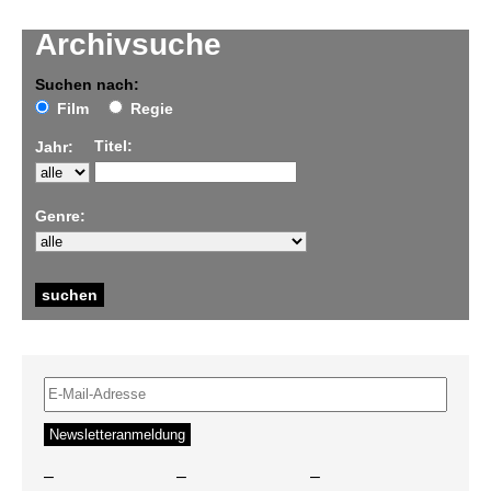
Archivsuche
Suchen nach:
Film
Regie
Titel:
Jahr:
Genre:
–
–
–