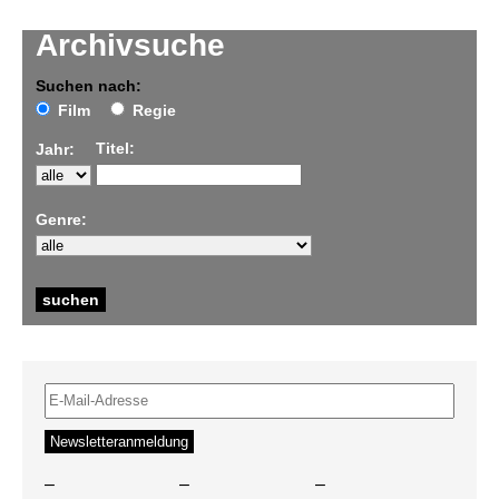
Archivsuche
Suchen nach:
Film
Regie
Titel:
Jahr:
Genre:
–
–
–