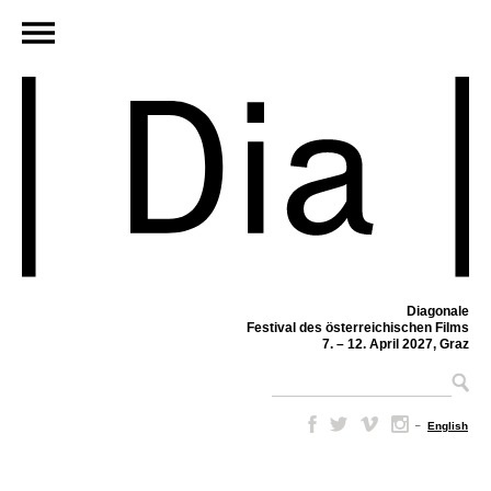
Diagonale
Festival des österreichischen Films
7. – 12. April 2027, Graz
–
English