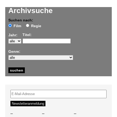
Archivsuche
Suchen nach:
Film
Regie
Titel:
Jahr:
Genre:
–
–
–