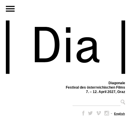
Diagonale
Festival des österreichischen Films
7. – 12. April 2027, Graz
–
English