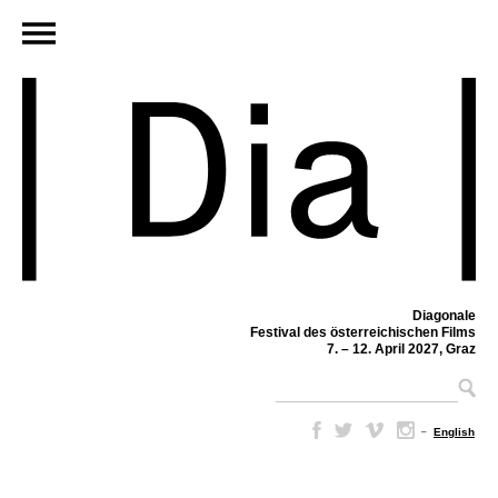
Diagonale
Festival des österreichischen Films
7. – 12. April 2027, Graz
–
English