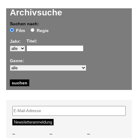
Archivsuche
Suchen nach:
Film
Regie
Titel:
Jahr:
Genre:
–
–
–