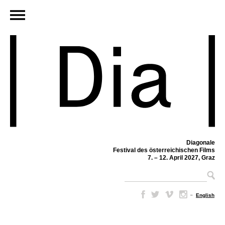
Diagonale
Festival des österreichischen Films
7. – 12. April 2027, Graz
–
English