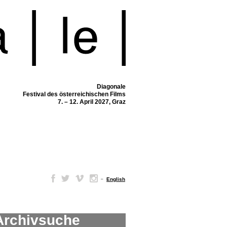
Diagonale
Festival des österreichischen Films
7. – 12. April 2027, Graz
–
English
Archivsuche