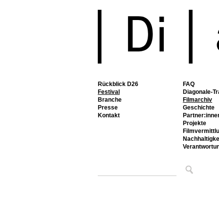
Rückblick D26
FAQ
Festival
Diagonale-Tr
Branche
Filmarchiv
Presse
Geschichte
Kontakt
Partner:inne
Projekte
Filmvermittl
Nachhaltigke
Verantwortu