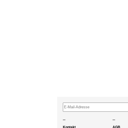
–
–
Kontakt
AGB