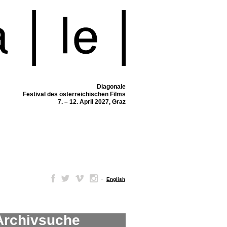
Diagonale
Festival des österreichischen Films
7. – 12. April 2027, Graz
–
English
Archivsuche