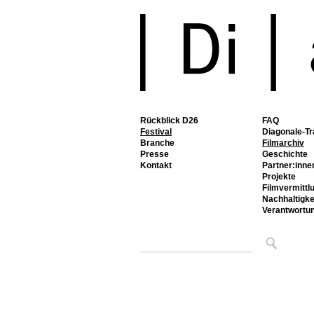
Rückblick D26
FAQ
Festival
Diagonale-Tr
Branche
Filmarchiv
Presse
Geschichte
Kontakt
Partner:inne
Projekte
Filmvermittl
Nachhaltigke
Verantwortu