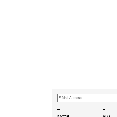
–
–
Kontakt
AGB