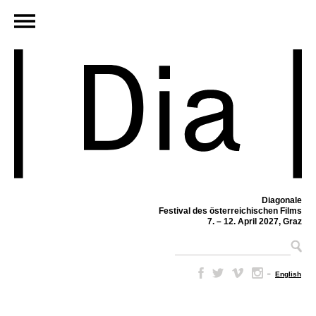
Diagonale
Festival des österreichischen Films
7. – 12. April 2027, Graz
–
English