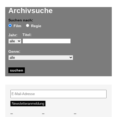
Archivsuche
Suchen nach:
Film
Regie
Titel:
Jahr:
Genre:
–
–
–