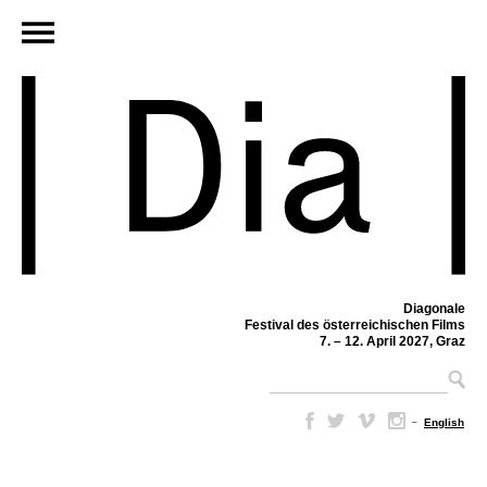
Diagonale
Festival des österreichischen Films
7. – 12. April 2027, Graz
–
English