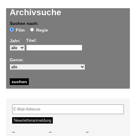
Archivsuche
Suchen nach:
Film
Regie
Titel:
Jahr:
Genre:
–
–
–