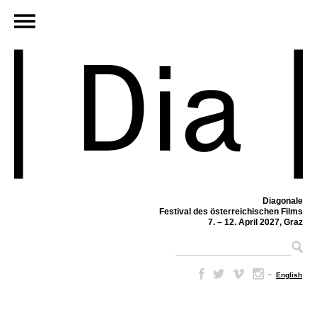
Diagonale
Festival des österreichischen Films
7. – 12. April 2027, Graz
–
English