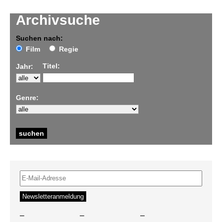
Archivsuche
Suchen nach:
Film
Regie
Titel:
Jahr:
Genre:
–
–
–