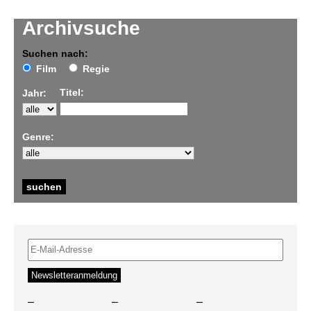
Archivsuche
Suchen nach:
Film
Regie
Titel:
Jahr:
Genre:
–
–
–