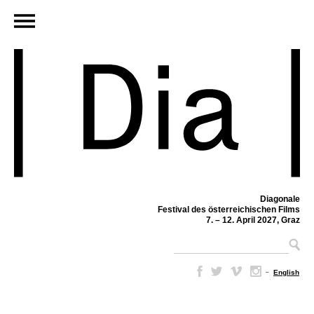
Diagonale
Festival des österreichischen Films
7. – 12. April 2027, Graz
–
English