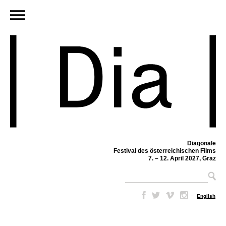
Diagonale
Festival des österreichischen Films
7. – 12. April 2027, Graz
–
English