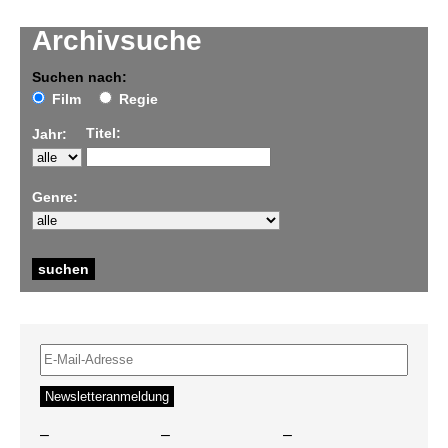
Archivsuche
Suchen nach:
Film
Regie
Titel:
Jahr:
Genre:
–
–
–