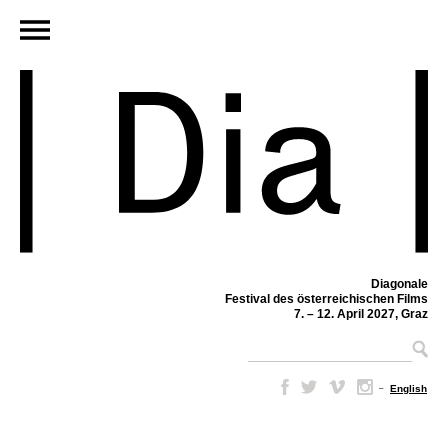
Diagonale
Festival des österreichischen Films
7. – 12. April 2027, Graz
–
English