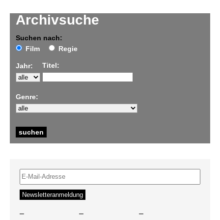
Archivsuche
Suchen nach:
Film
Regie
Titel:
Jahr:
Genre:
–
–
–