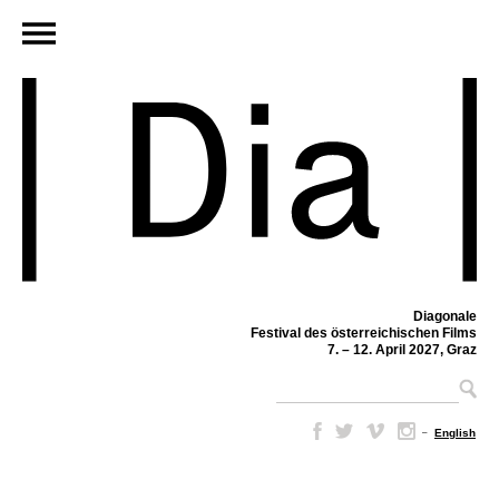
Diagonale
Festival des österreichischen Films
7. – 12. April 2027, Graz
–
English