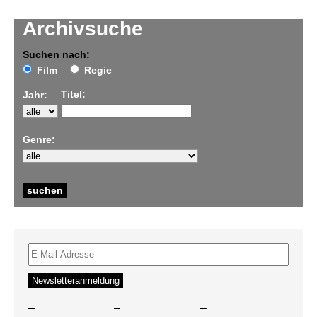
Archivsuche
Suchen nach:
Film
Regie
Titel:
Jahr:
Genre:
–
–
–