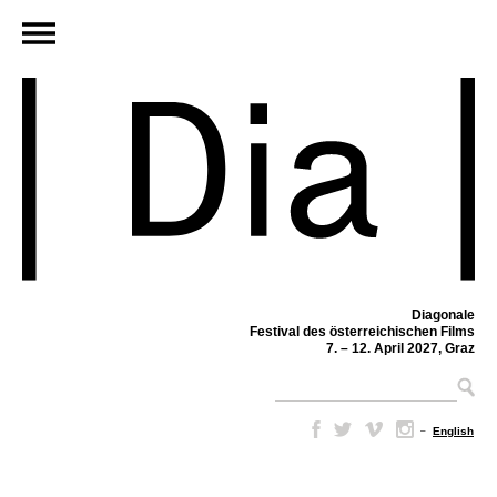
Diagonale
Festival des österreichischen Films
7. – 12. April 2027, Graz
–
English