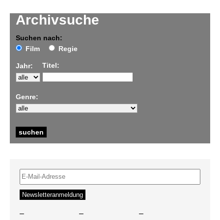
Archivsuche
Suchen nach:
Film
Regie
Titel:
Jahr:
Genre:
–
–
–