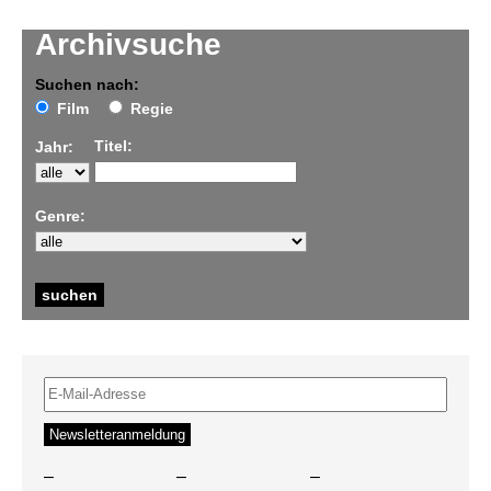
Archivsuche
Suchen nach:
Film
Regie
Titel:
Jahr:
Genre:
–
–
–