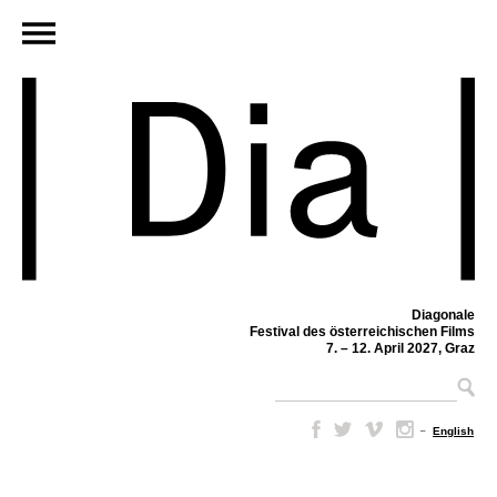
Diagonale
Festival des österreichischen Films
7. – 12. April 2027, Graz
–
English