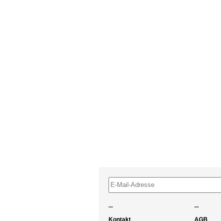
–
–
Kontakt
AGB