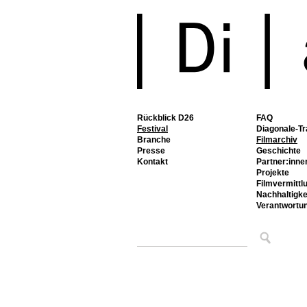
Rückblick D26
FAQ
Festival
Diagonale-Tr
Branche
Filmarchiv
Presse
Geschichte
Kontakt
Partner:inne
Projekte
Filmvermittl
Nachhaltigke
Verantwortu