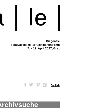
Diagonale
Festival des österreichischen Films
7. – 12. April 2027, Graz
–
English
Archivsuche