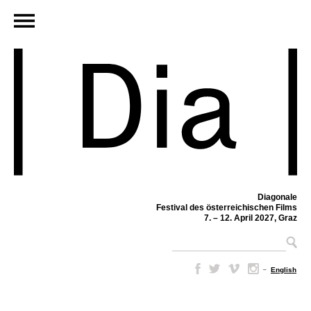
Diagonale
Festival des österreichischen Films
7. – 12. April 2027, Graz
–
English