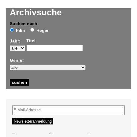
Archivsuche
Suchen nach:
Film
Regie
Titel:
Jahr:
Genre:
–
–
–