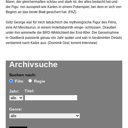
Mann, der gleichermaßen schlau und stark ist, der alles bedacht hat und
die Figu- ren ausspielt wie Karten in einem Pokerspiel, bei dem er sich von
Beginn an das beste Blatt gesichert hat. (FAZ)
Götz George war für mich tatsächlich die mythologische Figur des Films,
eine Art Minotaurus, in einem Hotellabyrinth einge- schlossen. Draußen
unter ihm wimmelte die BRD-Wirklichkeit der End-80er. Die Geiselnahme
in Gladbeck passierte genau ein Jahr später und sah in bestimmten Details
verdammt nach Katze aus. (Dominik Graf, torrent-Interview)
Archivsuche
Suchen nach:
Film
Regie
Titel:
Jahr:
Genre: