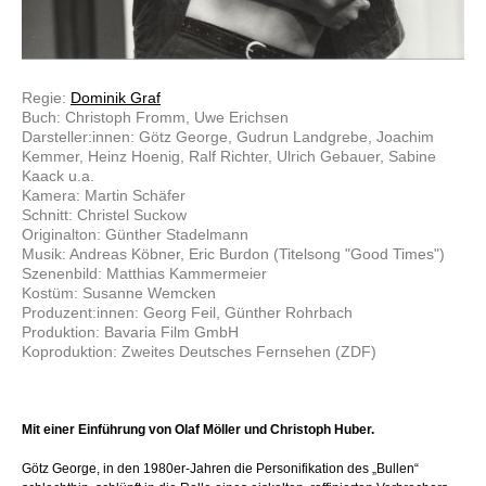
Regie:
Dominik Graf
Buch: Christoph Fromm, Uwe Erichsen
Darsteller:innen: Götz George, Gudrun Landgrebe, Joachim
Kemmer, Heinz Hoenig, Ralf Richter, Ulrich Gebauer, Sabine
Kaack u.a.
Kamera: Martin Schäfer
Schnitt: Christel Suckow
Originalton: Günther Stadelmann
Musik: Andreas Köbner, Eric Burdon (Titelsong "Good Times")
Szenenbild: Matthias Kammermeier
Kostüm: Susanne Wemcken
Produzent:innen: Georg Feil, Günther Rohrbach
Produktion: Bavaria Film GmbH
Koproduktion: Zweites Deutsches Fernsehen (ZDF)
Mit einer Einführung von Olaf Möller und Christoph Huber.
Götz George, in den 1980er-Jahren die Personifikation des „Bullen“