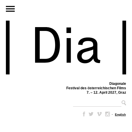
Diagonale
Festival des österreichischen Films
7. – 12. April 2027, Graz
–
English