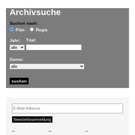
Archivsuche
Suchen nach:
Film
Regie
Titel:
Jahr:
Genre:
–
–
–