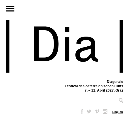
Diagonale
Festival des österreichischen Films
7. – 12. April 2027, Graz
–
English