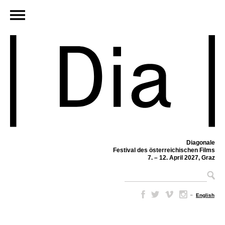
Diagonale
Festival des österreichischen Films
7. – 12. April 2027, Graz
–
English