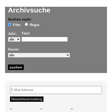
Archivsuche
Suchen nach:
Film
Regie
Titel:
Jahr:
Genre:
–
–
–