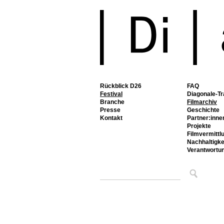
Rückblick D26
FAQ
Festival
Diagonale-Tr
Branche
Filmarchiv
Presse
Geschichte
Kontakt
Partner:inne
Projekte
Filmvermittl
Nachhaltigke
Verantwortu