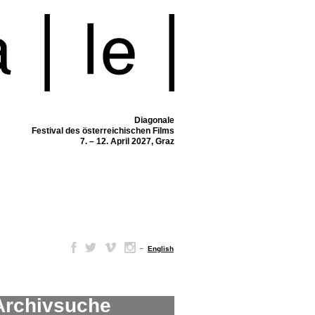
Diagonale
Festival des österreichischen Films
7. – 12. April 2027, Graz
–
English
Archivsuche