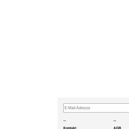
–
–
Kontakt
AGB