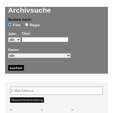
Archivsuche
Suchen nach:
Film
Regie
Titel:
Jahr:
Genre:
–
–
–