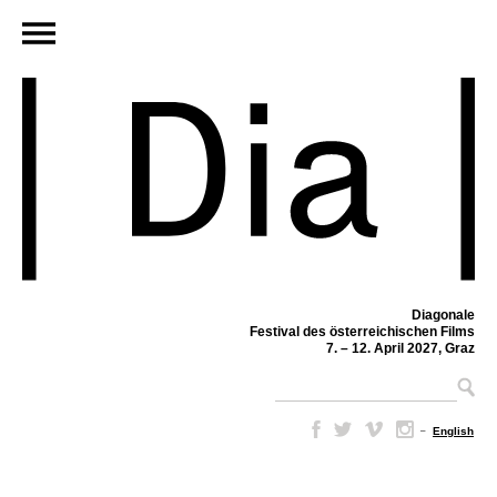
Diagonale
Festival des österreichischen Films
7. – 12. April 2027, Graz
–
English