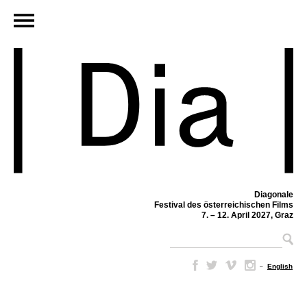
Diagonale
Festival des österreichischen Films
7. – 12. April 2027, Graz
–
English