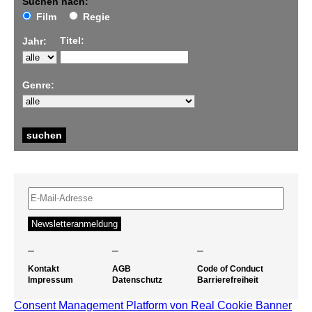
Suchen nach:
Film
Regie
Titel:
Jahr:
Genre:
–
–
–
Kontakt
AGB
Code of Conduct
Impressum
Datenschutz
Barrierefreiheit
Consent Management Platform von Real Cookie Banner