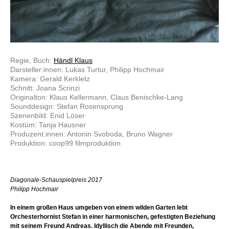
Regie, Buch:
Händl Klaus
Darsteller:innen: Lukas Turtur, Philipp Hochmair
Kamera: Gerald Kerkletz
Schnitt: Joana Scrinzi
Originalton: Klaus Kellermann, Claus Benischke-Lang
Sounddesign: Stefan Rosensprung
Szenenbild: Enid Löser
Kostüm: Tanja Hausner
Produzent:innen: Antonin Svoboda, Bruno Wagner
Produktion: coop99 filmproduktion
Diagonale-Schauspielpreis 2017
Philipp Hochmair
In einem großen Haus umgeben von einem wilden Garten lebt
Orchesterhornist Stefan in einer harmonischen, gefestigten Beziehung
mit seinem Freund Andreas. Idyllisch die Abende mit Freunden,