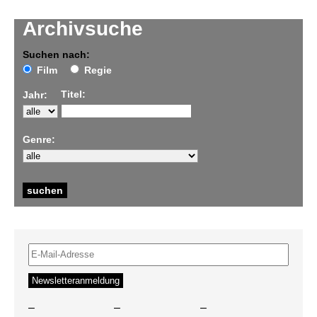
Archivsuche
Suchen nach:
Film
Regie
Titel:
Jahr:
Genre:
–
–
–