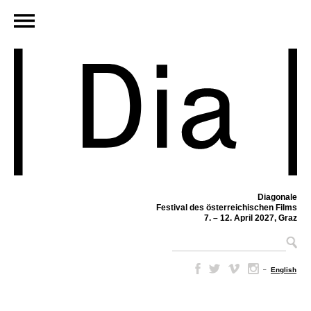
Diagonale
Festival des österreichischen Films
7. – 12. April 2027, Graz
–
English