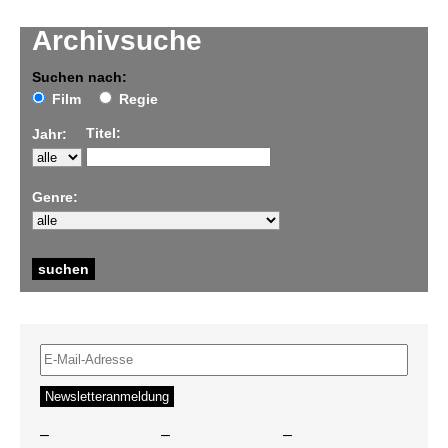
Archivsuche
Suchen nach:
Film
Regie
Titel:
Jahr:
Genre:
–
–
–