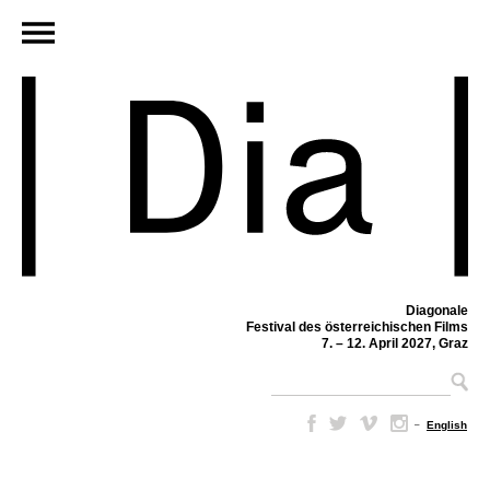
Diagonale
Festival des österreichischen Films
7. – 12. April 2027, Graz
–
English