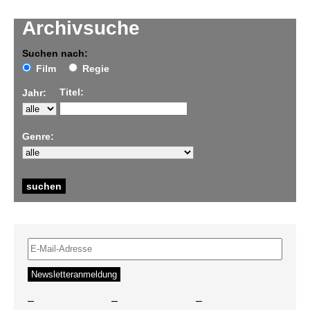
Archivsuche
Suchen nach:
Film
Regie
Titel:
Jahr:
Genre:
–
–
–