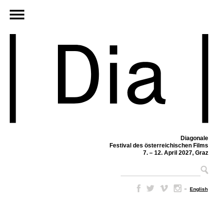
Diagonale
Festival des österreichischen Films
7. – 12. April 2027, Graz
–
English