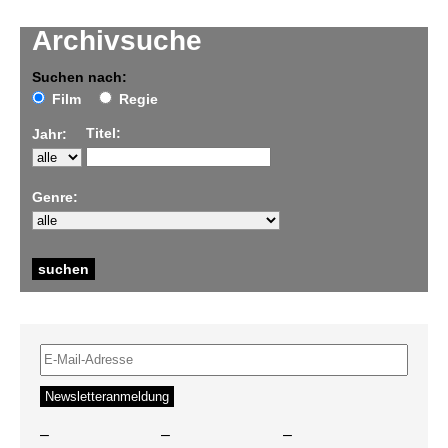
Archivsuche
Suchen nach:
Film
Regie
Titel:
Jahr:
Genre:
–
–
–