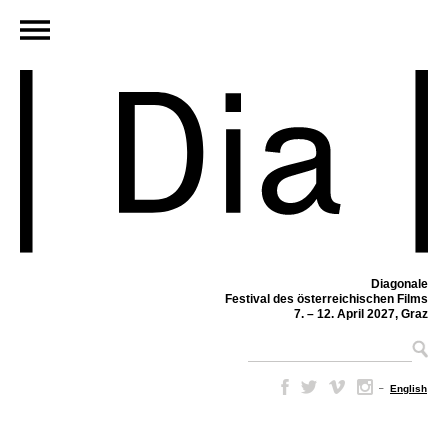
Diagonale
Festival des österreichischen Films
7. – 12. April 2027, Graz
–
English