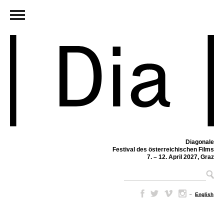
Diagonale
Festival des österreichischen Films
7. – 12. April 2027, Graz
–
English