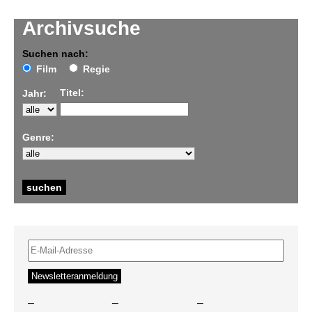
Archivsuche
Suchen nach:
Film
Regie
Titel:
Jahr:
Genre:
–
–
–