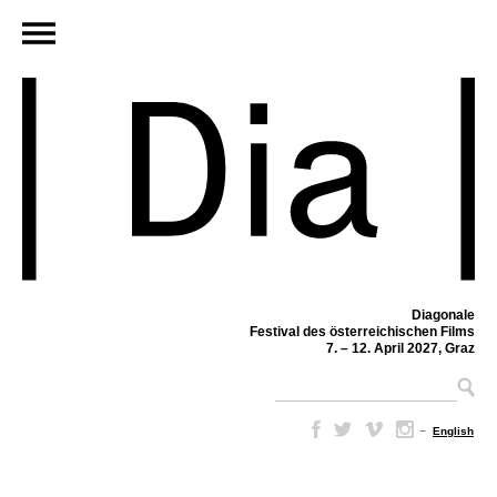
Diagonale
Festival des österreichischen Films
7. – 12. April 2027, Graz
–
English