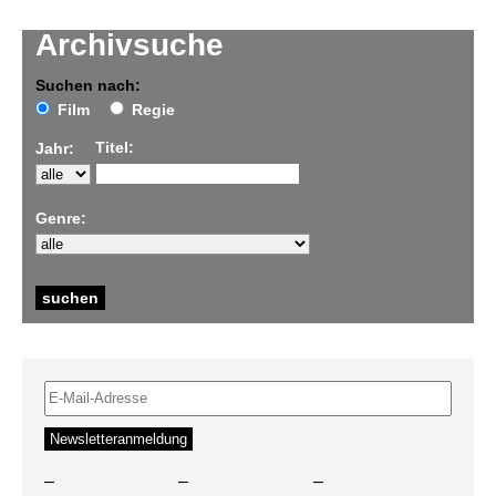
Archivsuche
Suchen nach:
Film
Regie
Titel:
Jahr:
Genre:
–
–
–