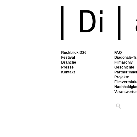
Rückblick D26
FAQ
Festival
Diagonale-Tr
Branche
Filmarchiv
Presse
Geschichte
Kontakt
Partner:inne
Projekte
Filmvermittl
Nachhaltigke
Verantwortu