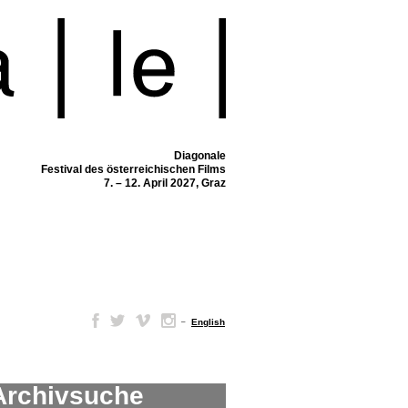
Diagonale
Festival des österreichischen Films
7. – 12. April 2027, Graz
–
English
Archivsuche