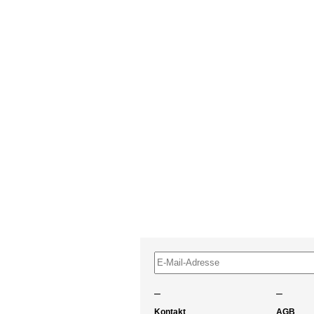
–
–
Kontakt
AGB