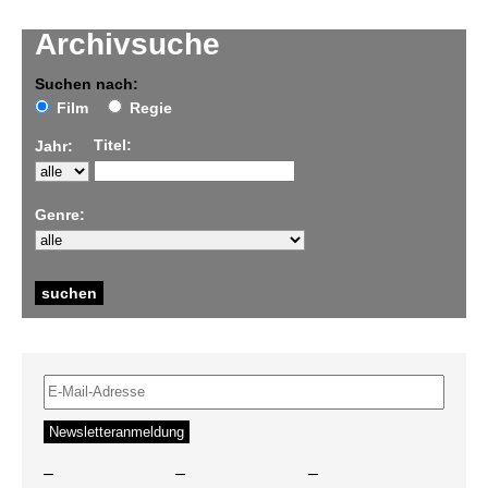
Archivsuche
Suchen nach:
Film
Regie
Titel:
Jahr:
Genre:
–
–
–