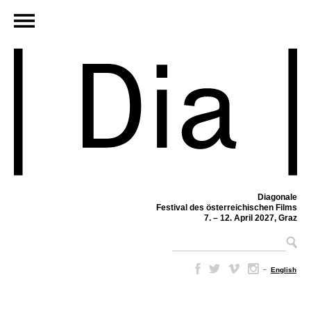
Diagonale
Festival des österreichischen Films
7. – 12. April 2027, Graz
–
English