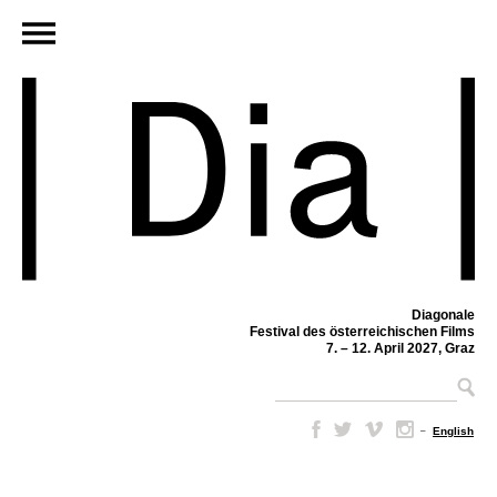
Diagonale
Festival des österreichischen Films
7. – 12. April 2027, Graz
–
English