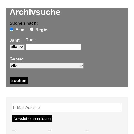
Archivsuche
Suchen nach:
Film
Regie
Titel:
Jahr:
Genre:
–
–
–