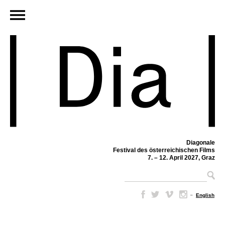
Diagonale
Festival des österreichischen Films
7. – 12. April 2027, Graz
–
English