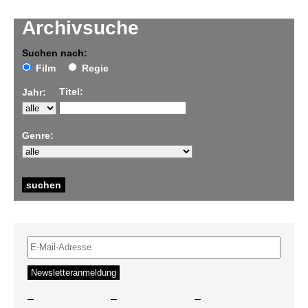
Archivsuche
Suchen nach:
Film
Regie
Titel:
Jahr:
Genre:
–
–
–