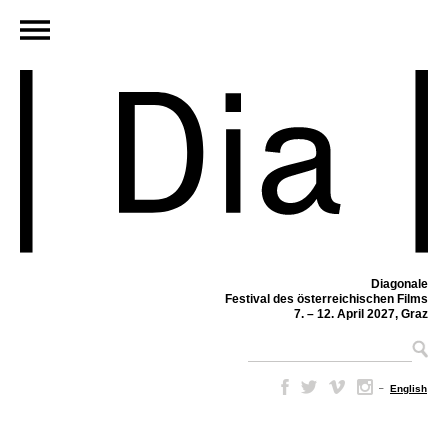
Diagonale
Festival des österreichischen Films
7. – 12. April 2027, Graz
–
English