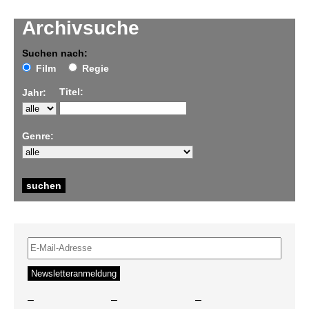
Archivsuche
Suchen nach:
Film
Regie
Titel:
Jahr:
Genre:
–
–
–